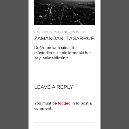
HAZIRAN 29, 2015
/
NO COMMENT
ZAMANDAN TASARRUF
Doğru bir web sitesi ile
müşterilerinize akıllarındaki her
şeyi anlatabilirsiniz..
LEAVE A REPLY
You must be
logged in
to post a
comment.