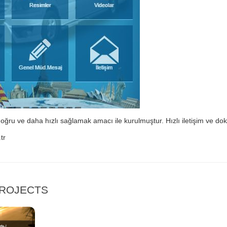
oğru ve daha hızlı sağlamak amacı ile kurulmuştur. Hızlı iletişim ve do
tr
PROJECTS