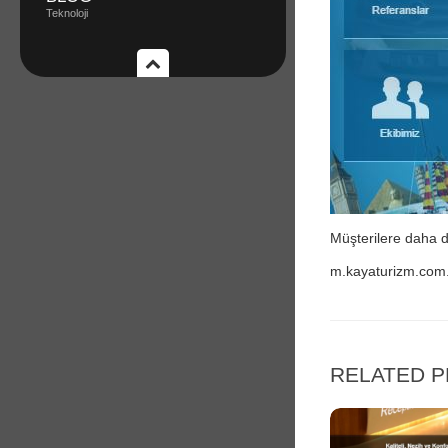
Teknoloji
Müşterilere daha d
m.kayaturizm.com.
RELATED 