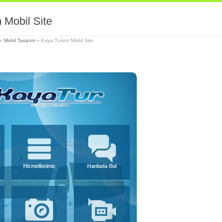
 Mobil Site
»
Mobil Tasarım
»
Kaya Turizm Mobil Site