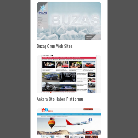
Buzaş Grup Web Sitesi
Ankara Oto Haber Platformu